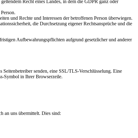
ch geltendem Recht eines Landes, in dem die GDPR ganz oder
 Person.
eiten und Rechte und Interessen der betroffenen Person überwiegen.
rmationssicherheit, die Durchsetzung eigener Rechtsansprüche und die
rfristigen Aufbewahrungspflichten aufgrund gesetzlicher und anderer
ls Seitenbetreiber senden, eine SSL/TLS-Verschlüsselung. Eine
ss-Symbol in Ihrer Browserzeile.
 an uns übermittelt. Dies sind: