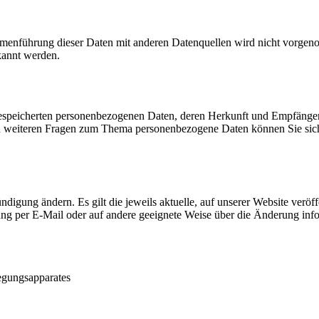
enführung dieser Daten mit anderen Datenquellen wird nicht vorgenom
kannt werden.
e gespeicherten personenbezogenen Daten, deren Herkunft und Empfäng
u weiteren Fragen zum Thema personenbezogene Daten können Sie sich
digung ändern. Es gilt die jeweils aktuelle, auf unserer Website veröf
rung per E-Mail oder auf andere geeignete Weise über die Änderung inf
egungsapparates