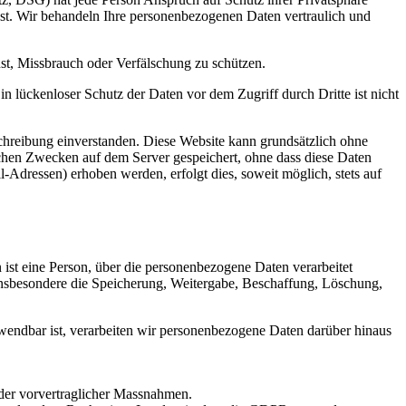
nst. Wir behandeln Ihre personenbezogenen Daten vertraulich und
st, Missbrauch oder Verfälschung zu schützen.
n lückenloser Schutz der Daten vor dem Zugriff durch Dritte ist nicht
hreibung einverstanden. Diese Website kann grundsätzlich ohne
chen Zwecken auf dem Server gespeichert, ohne dass diese Daten
Adressen) erhoben werden, erfolgt dies, soweit möglich, stets auf
n ist eine Person, über die personenbezogene Daten verarbeitet
nsbesondere die Speicherung, Weitergabe, Beschaffung, Löschung,
ndbar ist, verarbeiten wir personenbezogene Daten darüber hinaus
der vorvertraglicher Massnahmen.