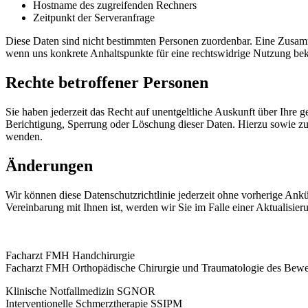
Hostname des zugreifenden Rechners
Zeitpunkt der Serveranfrage
Diese Daten sind nicht bestimmten Personen zuordenbar. Eine Zusamm
wenn uns konkrete Anhaltspunkte für eine rechtswidrige Nutzung be
Rechte betroffener Personen
Sie haben jederzeit das Recht auf unentgeltliche Auskunft über Ihr
Berichtigung, Sperrung oder Löschung dieser Daten. Hierzu sowie z
wenden.
Änderungen
Wir können diese Datenschutzrichtlinie jederzeit ohne vorherige Ankün
Vereinbarung mit Ihnen ist, werden wir Sie im Falle einer Aktualisie
Facharzt FMH Handchirurgie
Facharzt FMH Orthopädische Chirurgie und Traumatologie des Bew
Klinische Notfallmedizin SGNOR
Interventionelle Schmerztherapie SSIPM